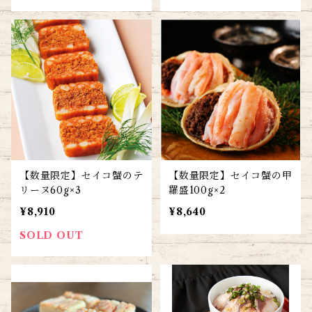
【数量限定】セイコ蟹のテ
【数量限定】セイコ蟹の甲
リーヌ60g×3
羅盛100g×2
¥8,910
¥8,640
SOLD OUT