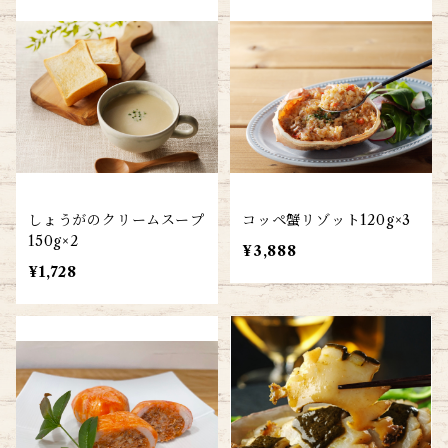
しょうがのクリームスープ
コッペ蟹リゾット120g×3
150g×2
¥3,888
¥1,728