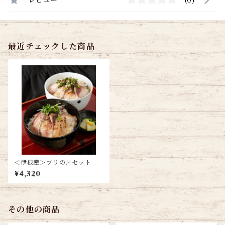
レビュー
(0)
最近チェックした商品
＜伊根産＞ブリの丼セット
¥4,320
その他の商品