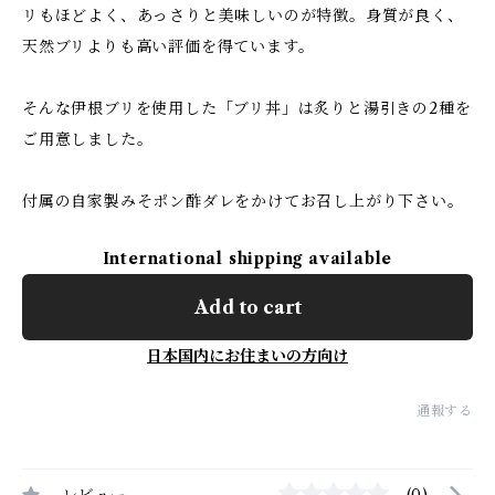
リもほどよく、あっさりと美味しいのが特徴。身質が良く、
天然ブリよりも高い評価を得ています。
そんな伊根ブリを使用した「ブリ丼」は炙りと湯引きの2種を
ご用意しました。
付属の自家製みそポン酢ダレをかけてお召し上がり下さい。
International shipping available
Add to cart
日本国内にお住まいの方向け
通報する