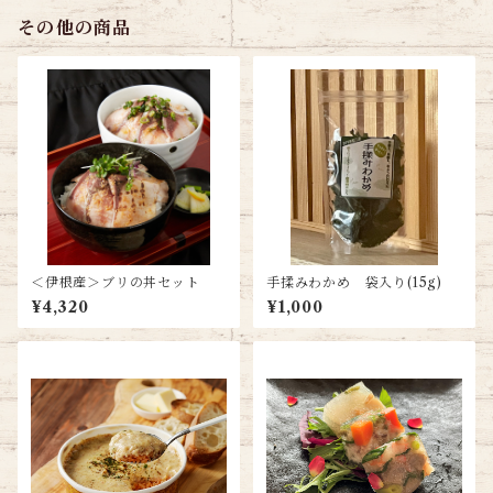
その他の商品
＜伊根産＞ブリの丼セット
手揉みわかめ 袋入り(15g)
¥4,320
¥1,000