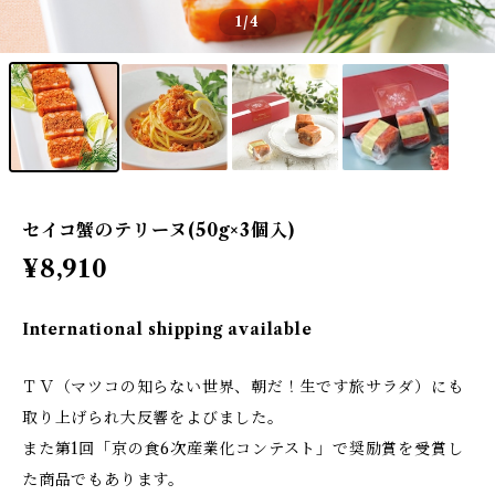
1
/4
セイコ蟹のテリーヌ(50g×3個入)
¥8,910
International shipping available
ＴＶ（マツコの知らない世界、朝だ！生です旅サラダ）にも
取り上げられ大反響をよびました。
また第1回「京の食6次産業化コンテスト」で奨励賞を受賞し
た商品でもあります。