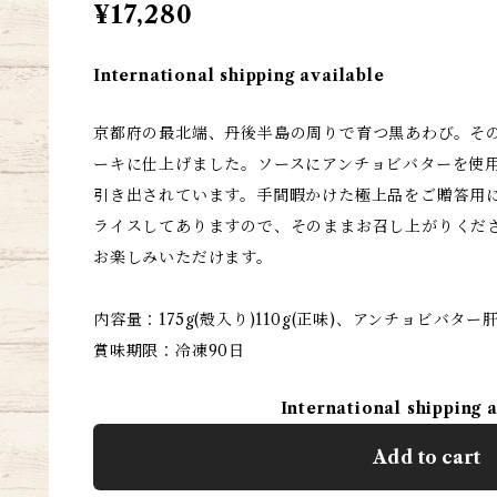
¥17,280
International shipping available
京都府の最北端、丹後半島の周りで育つ黒あわび。そ
ーキに仕上げました。ソースにアンチョビバターを使
引き出されています。手間暇かけた極上品をご贈答用
ライスしてありますので、そのままお召し上がりくだ
お楽しみいただけます。
内容量：175g(殻入り)110g(正味)、アンチョビバター肝
賞味期限：冷凍90日
International shipping 
Add to cart